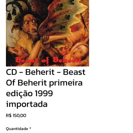
CD - Beherit - Beast
Of Beherit primeira
edição 1999
importada
Preço
R$ 150,00
Quantidade
*