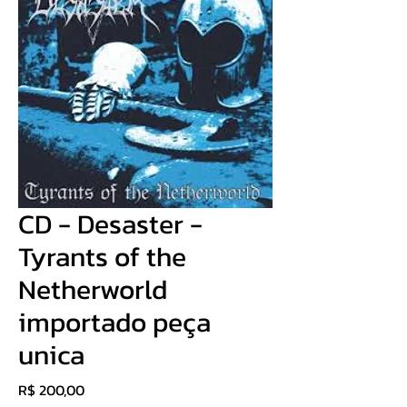
CD - Desaster -
Tyrants of the
Netherworld
importado peça
unica
Preço
R$ 200,00