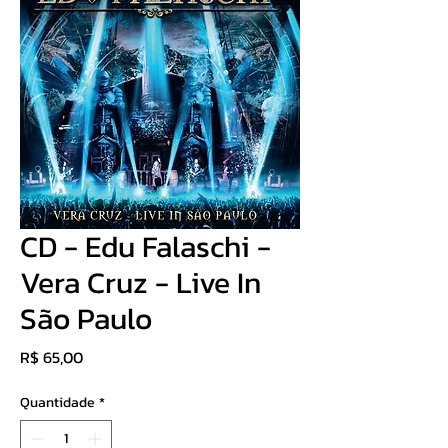
CD - Edu Falaschi -
Vera Cruz - Live In
São Paulo
Preço
R$ 65,00
Quantidade
*