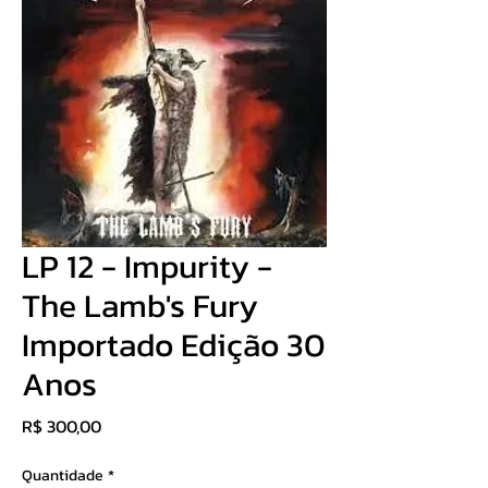
LP 12 - Impurity -
The Lamb's Fury
Importado Edição 30
Anos
Preço
R$ 300,00
Quantidade
*