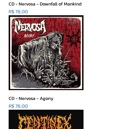
CD - Nervosa - Downfall of Mankind
Preço
R$ 78,00
CD - Nervosa - Agony
Preço
R$ 78,00