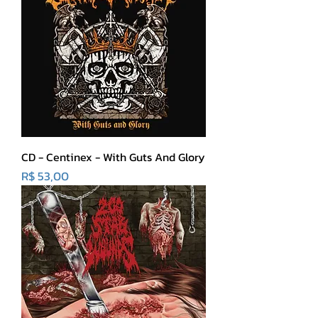
CD - Centinex - With Guts And Glory
Preço
R$ 53,00