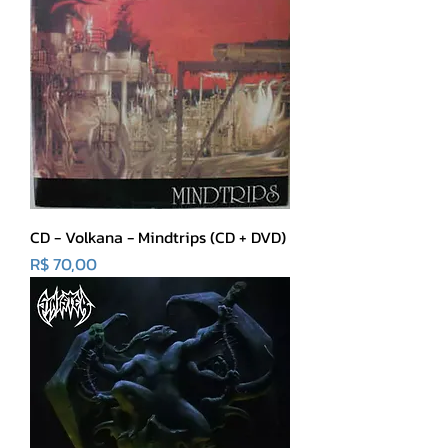
CD - Volkana - Mindtrips (CD + DVD)
Preço
R$ 70,00