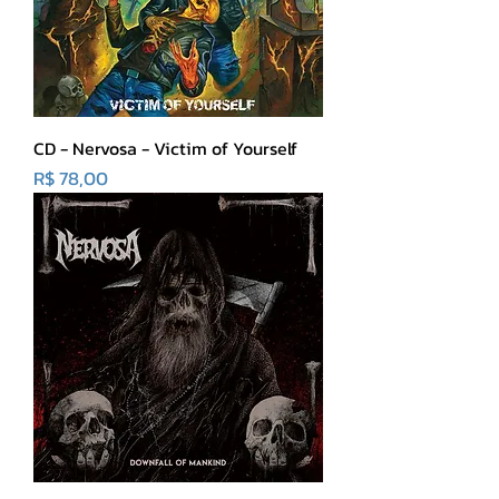
CD - Nervosa - Victim of Yourself
Preço
R$ 78,00