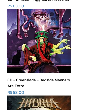
Preço
R$ 63,00
CD - Greenslade - Bedside Manners
Are Extra
Preço
R$ 58,00