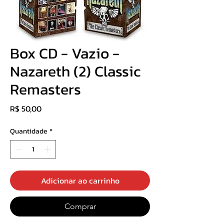
Box CD - Vazio -
Nazareth (2) Classic
Remasters
Preço
R$ 50,00
Quantidade
*
Adicionar ao carrinho
Comprar