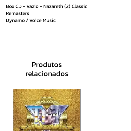
Box CD - Vazio - Nazareth (2) Classic
Remasters
Dynamo / Voice Music
Para 11 CDS Simples e 01 CD Duplo
Produtos
relacionados