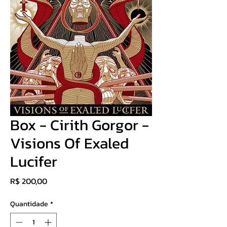
Box - Cirith Gorgor -
Visions Of Exaled
Lucifer
Preço
R$ 200,00
Quantidade
*