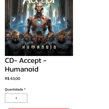
CD- Accept -
Humanoid
Preço
R$ 63,00
Quantidade
*