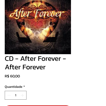
CD - After Forever -
After Forever
Preço
R$ 60,00
Quantidade
*