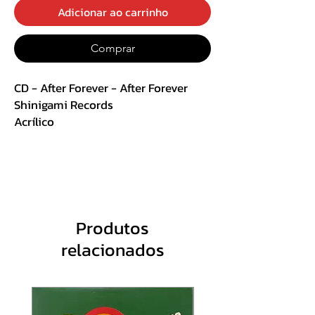
Adicionar ao carrinho
Comprar
CD - After Forever - After Forever
Shinigami Records
Acrílico
Track List:
1. Discord
2. Evoke
3. Transitory
Produtos
4. Energize Me
relacionados
5. Equally Destructive
6. Withering Time
7. De-Energized
8. Cry with a Smile