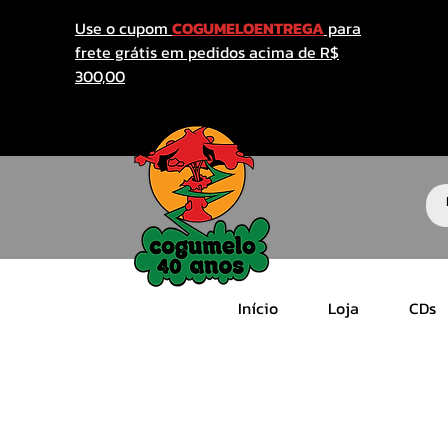
Use o cupom
COGUMELOENTREGA
para
frete grátis em pedidos acima de R$
300,00
Início
Loja
CDs