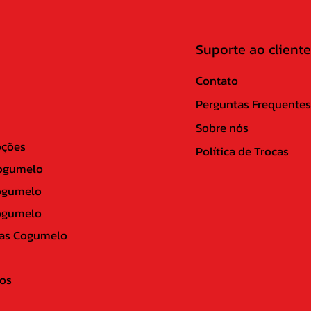
Suporte ao cliente
Contato
Perguntas Frequentes
Sobre nós
ções
Política de Trocas
ogumelo
ogumelo
ogumelo
as Cogumelo
os