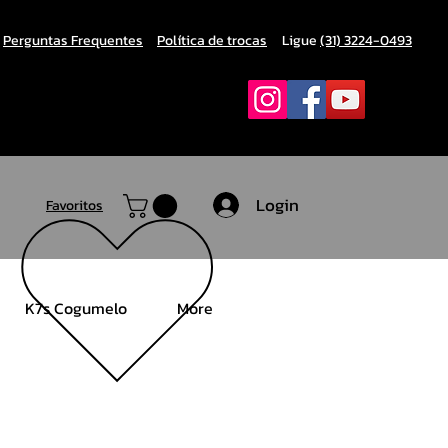
Perguntas Frequentes
Política de trocas
Ligue
(31) 3224-0493
Login
Favoritos
K7s Cogumelo
More