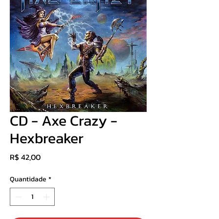
CD - Axe Crazy ‎-
Hexbreaker
Preço
R$ 42,00
Quantidade
*