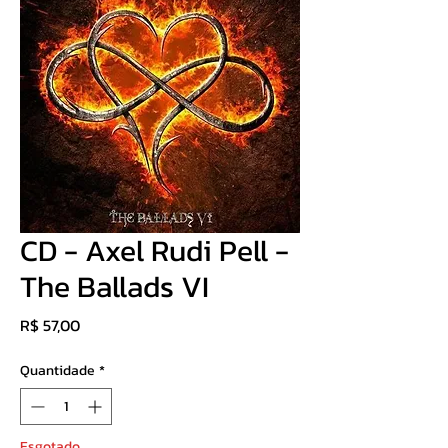
CD - Axel Rudi Pell -
The Ballads VI
Preço
R$ 57,00
Quantidade
*
Esgotado