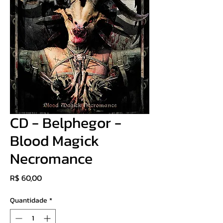
CD - Belphegor ‎-
Blood Magick
Necromance
Preço
R$ 60,00
Quantidade
*