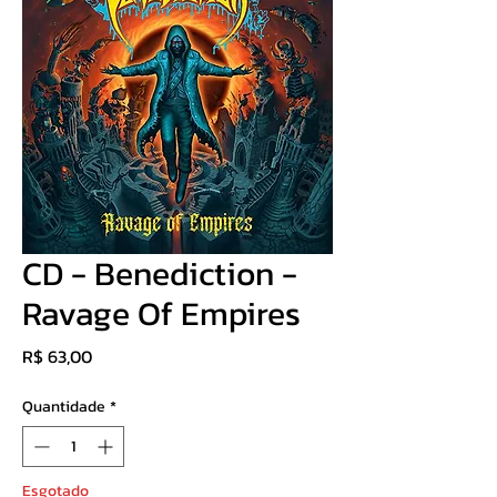
CD - Benediction -
Ravage Of Empires
Preço
R$ 63,00
Quantidade
*
Esgotado