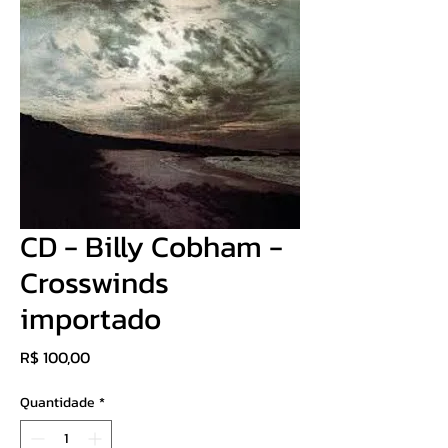
CD - Billy Cobham -
Crosswinds
importado
Preço
R$ 100,00
Quantidade
*