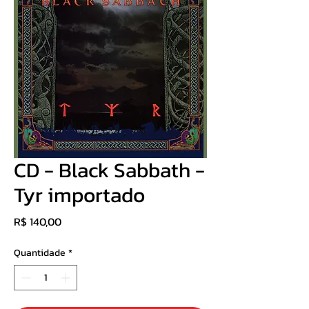
CD - Black Sabbath -
Tyr importado
Preço
R$ 140,00
Quantidade
*