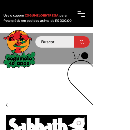
Use o cupom
COGUMELOENTREGA
para
frete grátis em pedidos acima de R$ 300,00