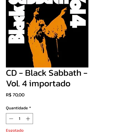
CD - Black Sabbath -
Vol. 4 importado
Preço
R$ 70,00
Quantidade
*
Esgotado