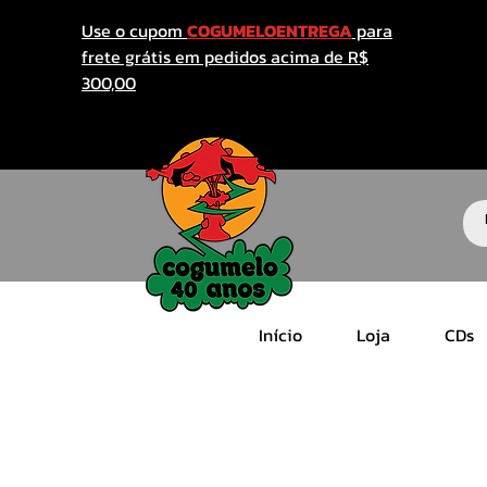
Use o cupom
COGUMELOENTREGA
para
frete grátis em pedidos acima de R$
300,00
Início
Loja
CDs