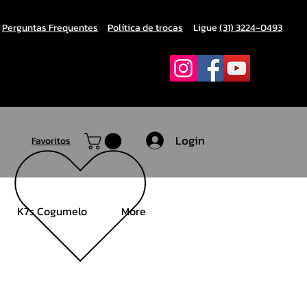
Perguntas Frequentes
Política de trocas
Ligue
(31) 3224-0493
Login
Favoritos
K7s Cogumelo
More