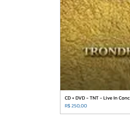
CD + DVD - TNT - Live In Co
Preço
R$ 250,00