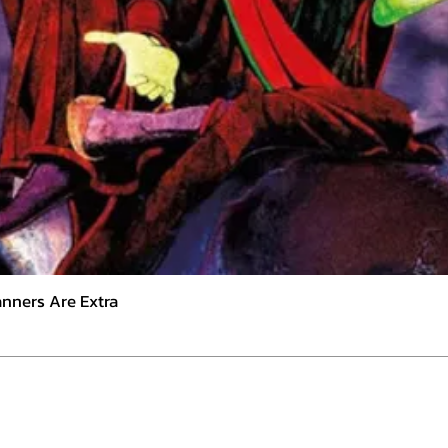
nners Are Extra