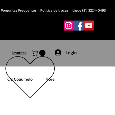
Perguntas Frequentes
Política de trocas
Ligue
(31) 3224-0493
Login
Favoritos
K7s Cogumelo
More