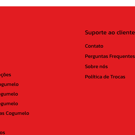
Suporte ao cliente
Contato
Perguntas Frequentes
Sobre nós
ções
Política de Trocas
ogumelo
ogumelo
ogumelo
as Cogumelo
os