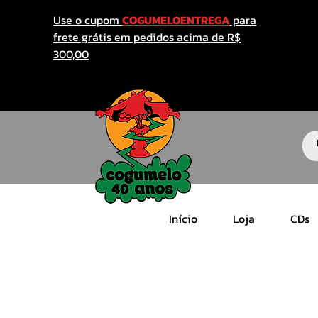
Use o cupom
COGUMELOENTREGA
para
frete grátis em pedidos acima de R$
300,00
Início
Loja
CDs