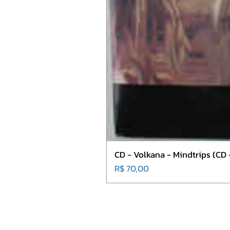
CD - Volkana - Mindtrips (CD
Preço
R$ 70,00