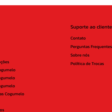
Suporte ao cliente
Contato
Perguntas Frequentes
Sobre nós
ções
Política de Trocas
ogumelo
ogumelo
ogumelo
as Cogumelo
os