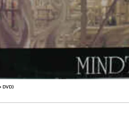
 + DVD)