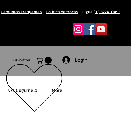
Perguntas Frequentes
Política de trocas
Ligue
(31) 3224-0493
Login
Favoritos
K7s Cogumelo
More