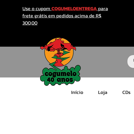
Use o cupom
COGUMELOENTREGA
para
frete grátis em pedidos acima de R$
300,00
Início
Loja
CDs