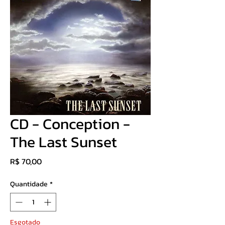
CD - Conception -
The Last Sunset
Preço
R$ 70,00
Quantidade
*
Esgotado