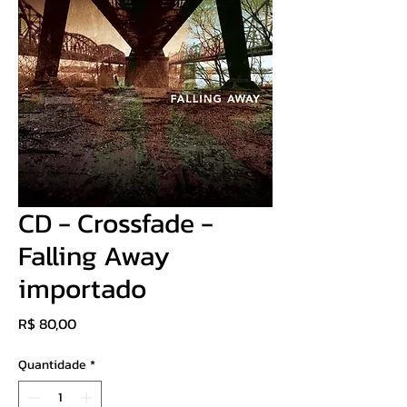
CD - Crossfade -
Falling Away
importado
Preço
R$ 80,00
Quantidade
*