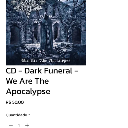
CD - Dark Funeral -
We Are The
Apocalypse
Preço
R$ 50,00
Quantidade
*