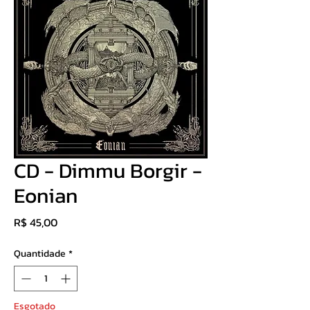
CD - Dimmu Borgir -
Eonian
Preço
R$ 45,00
Quantidade
*
Esgotado