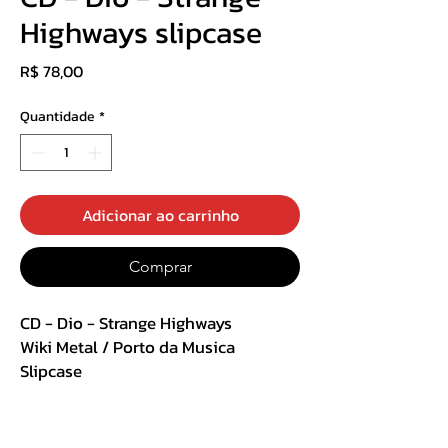
Highways slipcase
Preço
R$ 78,00
Quantidade
*
Adicionar ao carrinho
Comprar
CD - Dio - Strange Highways
Wiki Metal / Porto da Musica
Slipcase
Track List :