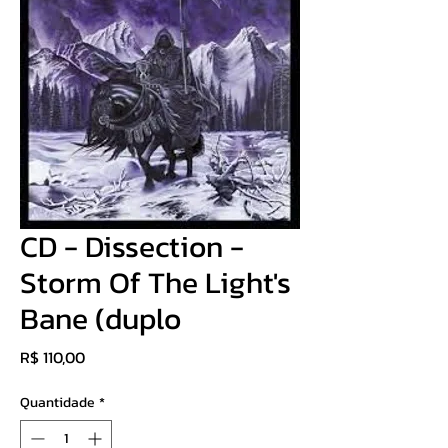
CD - Dissection -
Storm Of The Light's
Bane (duplo
Preço
R$ 110,00
Quantidade
*