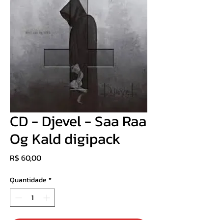
CD - Djevel - Saa Raa
Og Kald digipack
Preço
R$ 60,00
Quantidade
*