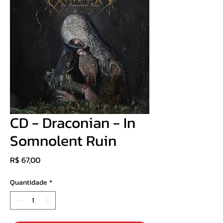
CD - Draconian - In
Somnolent Ruin
Preço
R$ 67,00
Quantidade
*