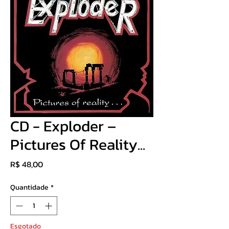
CD - Exploder –
Pictures Of Reality...
Preço
R$ 48,00
Quantidade
*
Esgotado