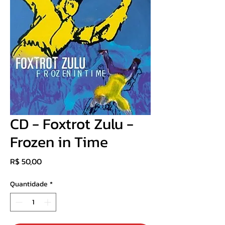
CD - Foxtrot Zulu -
Frozen in Time
Preço
R$ 50,00
Quantidade
*