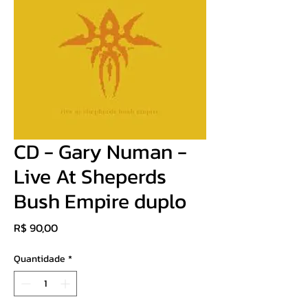
CD - Gary Numan -
Live At Sheperds
Bush Empire duplo
Preço
R$ 90,00
Quantidade
*