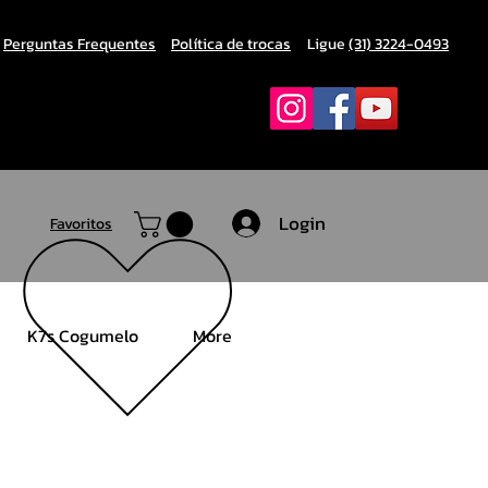
Perguntas Frequentes
Política de trocas
Ligue
(31) 3224-0493
Login
Favoritos
K7s Cogumelo
More