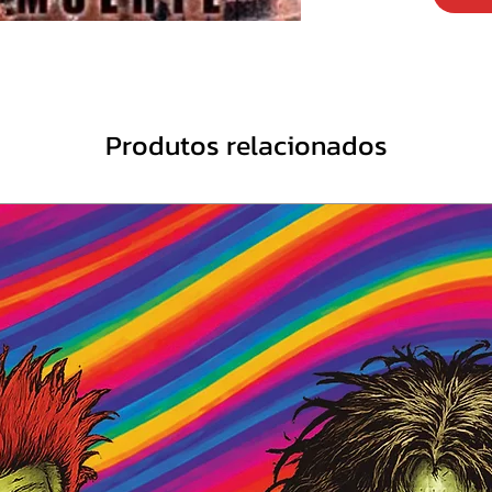
10. Til
11. Th
12. La 
Produtos relacionados