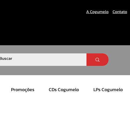
A Cogumelo
Contato
Promoções
CDs Cogumelo
LPs Cogumelo