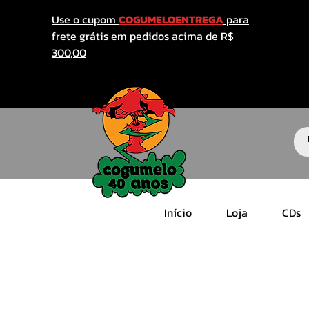
Use o cupom
COGUMELOENTREGA
para
frete grátis em pedidos acima de R$
300,00
Início
Loja
CDs