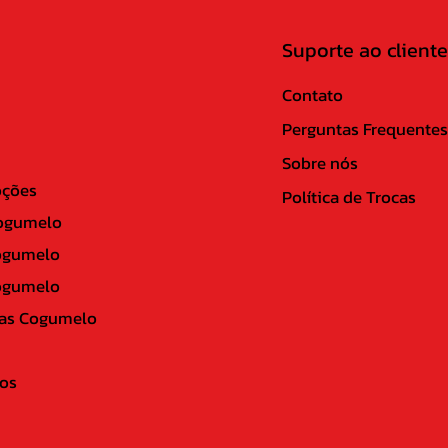
Suporte ao cliente
Contato
Perguntas Frequentes
Sobre nós
ções
Política de Trocas
ogumelo
ogumelo
ogumelo
as Cogumelo
os