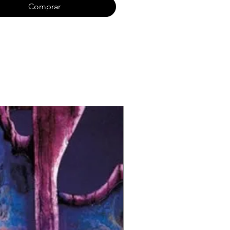
Comprar
ewards