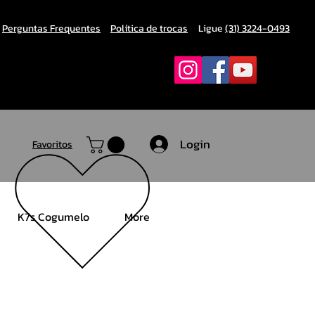
Perguntas Frequentes
Política de trocas
Ligue
(31) 3224-0493
Login
Favoritos
K7s Cogumelo
More