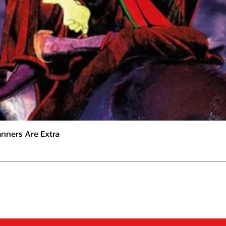
nners Are Extra