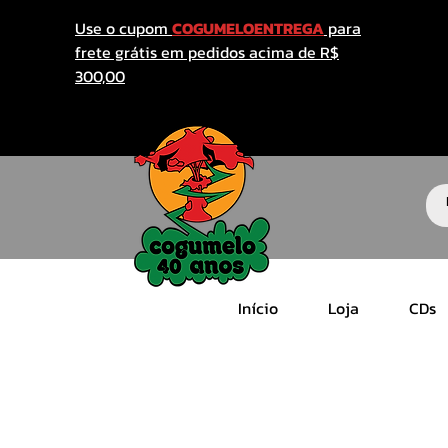
Use o cupom
COGUMELOENTREGA
para
frete grátis em pedidos acima de R$
300,00
Início
Loja
CDs