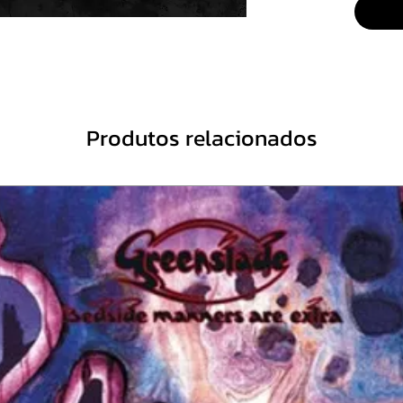
5. Nil
6. Hom
Produtos relacionados