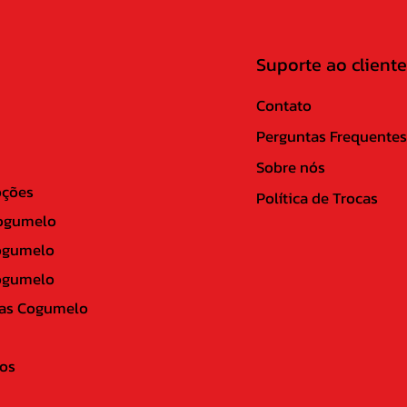
Suporte ao cliente
Contato
Perguntas Frequentes
Sobre nós
ções
Política de Trocas
ogumelo
ogumelo
ogumelo
as Cogumelo
os