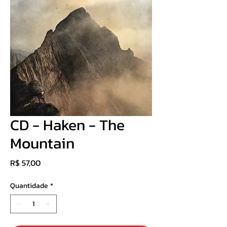
CD - Haken - The
Mountain
Preço
R$ 57,00
Quantidade
*