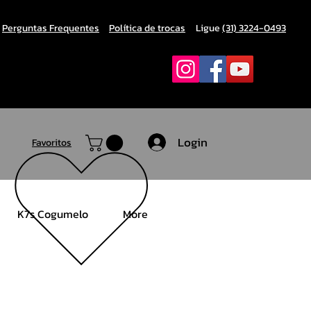
Perguntas Frequentes
Política de trocas
Ligue
(31) 3224-0493
Login
Favoritos
K7s Cogumelo
More