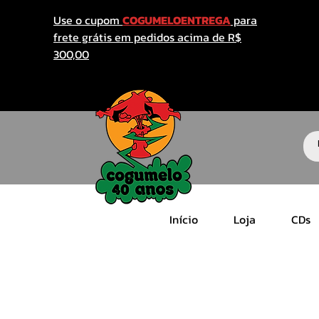
Use o cupom
COGUMELOENTREGA
para
frete grátis em pedidos acima de R$
300,00
Início
Loja
CDs