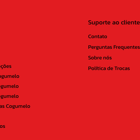
Suporte ao cliente
Contato
Perguntas Frequentes
Sobre nós
ções
Política de Trocas
ogumelo
ogumelo
ogumelo
as Cogumelo
os