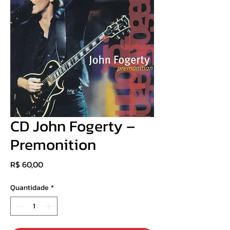
CD John Fogerty ‎–
Premonition
Preço
R$ 60,00
Quantidade
*