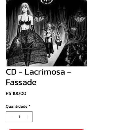
CD - Lacrimosa -
Fassade
Preço
R$ 100,00
Quantidade
*