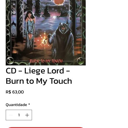
CD - Liege Lord -
Burn to My Touch
Preço
R$ 63,00
Quantidade
*