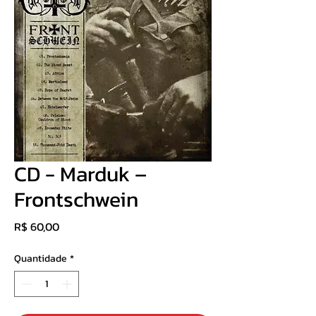
CD - Marduk –
Frontschwein
Preço
R$ 60,00
Quantidade
*