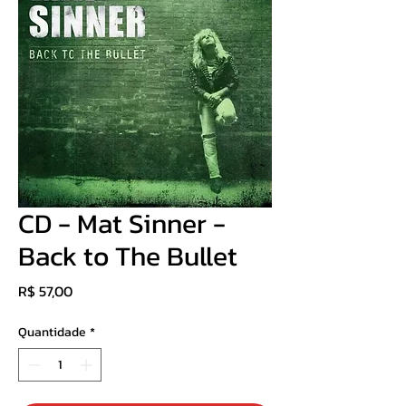
CD - Mat Sinner -
Back to The Bullet
Preço
R$ 57,00
Quantidade
*