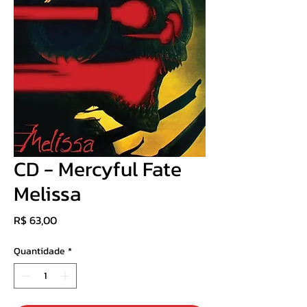
CD - Mercyful Fate ‎
Melissa
Preço
R$ 63,00
Quantidade
*