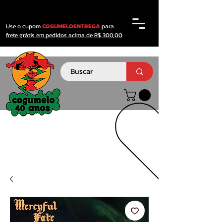
Use o cupom
COGUMELOENTREGA
para
frete grátis em pedidos acima de R$ 300,00