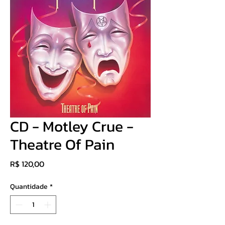
CD - Motley Crue -
Theatre Of Pain
Preço
R$ 120,00
Quantidade
*