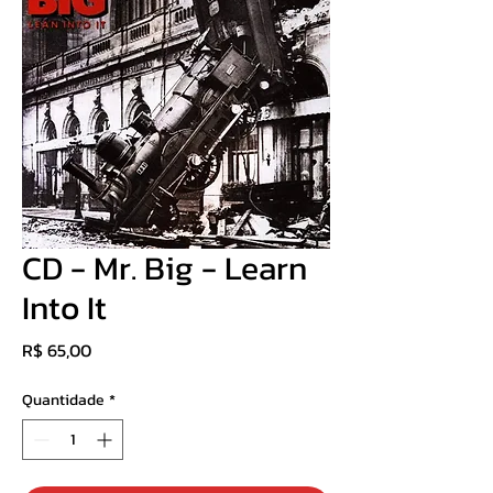
CD - Mr. Big - Learn
Into It
Preço
R$ 65,00
Quantidade
*