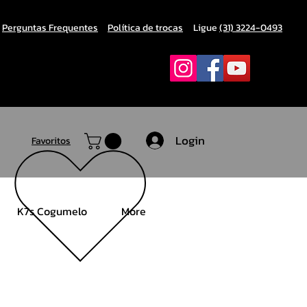
Perguntas Frequentes
Política de trocas
Ligue
(31) 3224-0493
Login
Favoritos
K7s Cogumelo
More