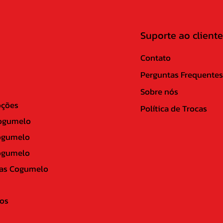
Suporte ao cliente
Contato
Perguntas Frequentes
Sobre nós
ções
Política de Trocas
ogumelo
ogumelo
ogumelo
as Cogumelo
os