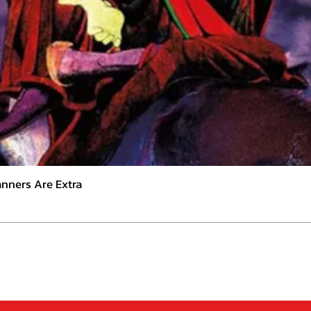
nners Are Extra