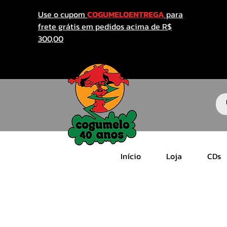
Use o cupom
COGUMELOENTREGA
para
frete grátis em pedidos acima de R$
300,00
Início
Loja
CDs