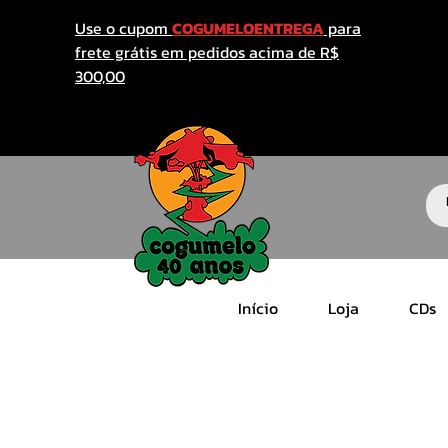
Use o cupom
COGUMELOENTREGA
para
frete grátis em pedidos acima de R$
300,00
Início
Loja
CDs