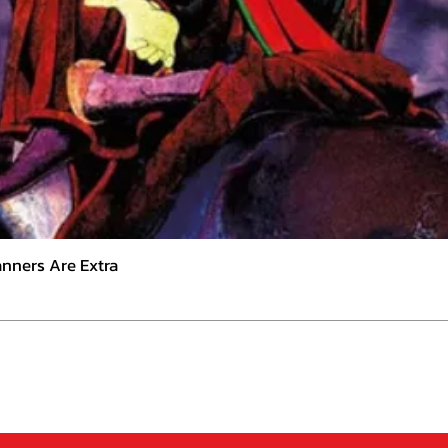
nners Are Extra