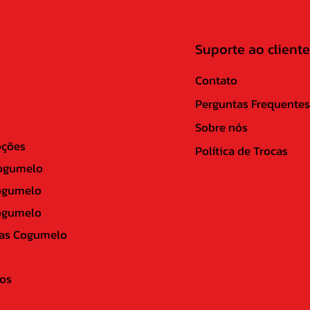
Suporte ao cliente
Contato
Perguntas Frequentes
Sobre nós
ções
Política de Trocas
ogumelo
ogumelo
ogumelo
as Cogumelo
os