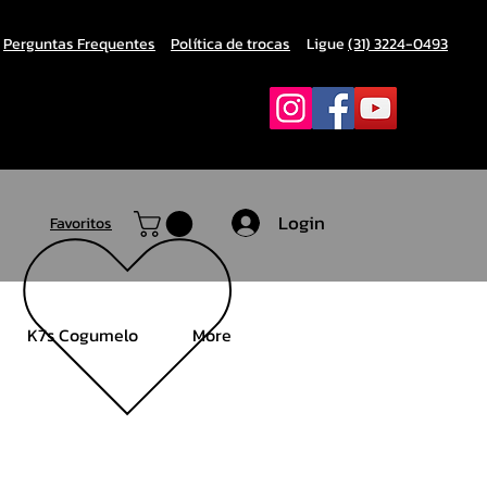
Perguntas Frequentes
Política de trocas
Ligue
(31) 3224-0493
Login
Favoritos
K7s Cogumelo
More