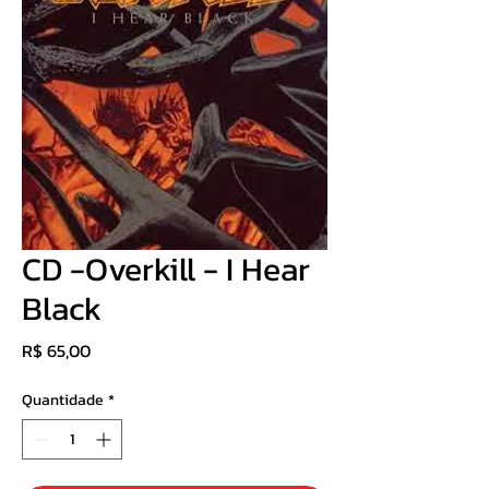
CD -Overkill - I Hear
Black
Preço
R$ 65,00
Quantidade
*