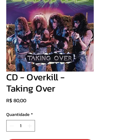
CD - Overkill -
Taking Over
Preço
R$ 80,00
Quantidade
*