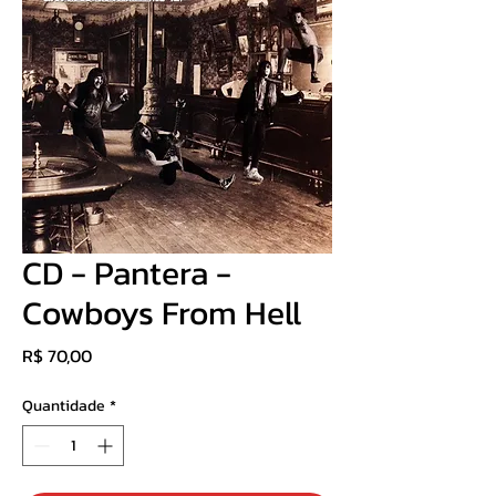
CD - Pantera -
Cowboys From Hell
Preço
R$ 70,00
Quantidade
*