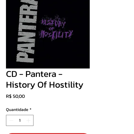
CD - Pantera -
History Of Hostility
Preço
R$ 50,00
Quantidade
*