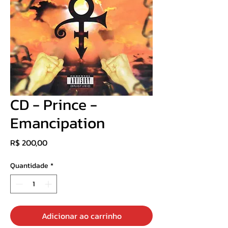
CD - Prince -
Emancipation
Preço
R$ 200,00
Quantidade
*
Adicionar ao carrinho